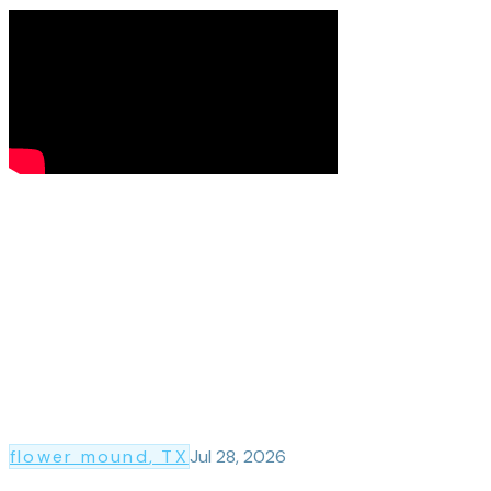
flower mound
, TX
Jul 28, 2026