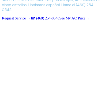
cinco estrellas. Hablamos español. Llame al (469) 254-
0548.
Request Service →
☎
(469) 254-0548
See My AC Price →