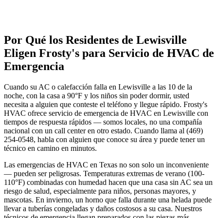
Por Qué los Residentes de
Lewisville
Eligen Frosty's para
Servicio de HVAC de
Emergencia
Cuando su AC o calefacción falla en Lewisville a las 10 de la
noche, con la casa a 90°F y los niños sin poder dormir, usted
necesita a alguien que conteste el teléfono y llegue rápido. Frosty's
HVAC ofrece servicio de emergencia de HVAC en Lewisville con
tiempos de respuesta rápidos — somos locales, no una compañía
nacional con un call center en otro estado. Cuando llama al (469)
254-0548, habla con alguien que conoce su área y puede tener un
técnico en camino en minutos.
Las emergencias de HVAC en Texas no son solo un inconveniente
— pueden ser peligrosas. Temperaturas extremas de verano (100-
110°F) combinadas con humedad hacen que una casa sin AC sea un
riesgo de salud, especialmente para niños, personas mayores, y
mascotas. En invierno, un horno que falla durante una helada puede
llevar a tuberías congeladas y daños costosos a su casa. Nuestros
técnicos de emergencia llegan preparados con las piezas más