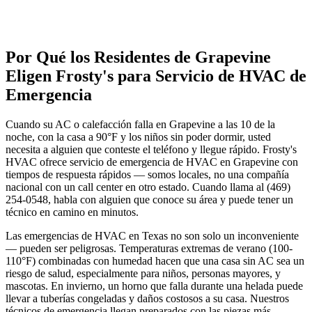
Por Qué los Residentes de
Grapevine
Eligen Frosty's para
Servicio de HVAC de
Emergencia
Cuando su AC o calefacción falla en Grapevine a las 10 de la
noche, con la casa a 90°F y los niños sin poder dormir, usted
necesita a alguien que conteste el teléfono y llegue rápido. Frosty's
HVAC ofrece servicio de emergencia de HVAC en Grapevine con
tiempos de respuesta rápidos — somos locales, no una compañía
nacional con un call center en otro estado. Cuando llama al (469)
254-0548, habla con alguien que conoce su área y puede tener un
técnico en camino en minutos.
Las emergencias de HVAC en Texas no son solo un inconveniente
— pueden ser peligrosas. Temperaturas extremas de verano (100-
110°F) combinadas con humedad hacen que una casa sin AC sea un
riesgo de salud, especialmente para niños, personas mayores, y
mascotas. En invierno, un horno que falla durante una helada puede
llevar a tuberías congeladas y daños costosos a su casa. Nuestros
técnicos de emergencia llegan preparados con las piezas más